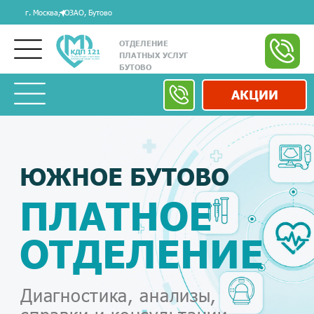
г. Москва, ЮЗАО, Бутово
ОТДЕЛЕНИЕ
ПЛАТНЫХ УСЛУГ
БУТОВО
АКЦИИ
ЮЖНОЕ БУТОВО
ПЛАТНОЕ
ОТДЕЛЕНИЕ
Диагностика, анализы,
справки и консультации
в одном месте.