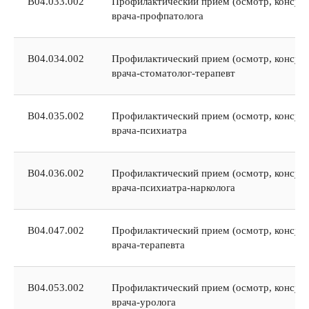
В04.033.002
Профилактический прием (осмотр, консуль
врача-профпатолога
В04.034.002
Профилактический прием (осмотр, консуль
врача-стоматолог-терапевт
В04.035.002
Профилактический прием (осмотр, консуль
врача-психиатра
В04.036.002
Профилактический прием (осмотр, консуль
врача-психиатра-нарколога
В04.047.002
Профилактический прием (осмотр, консуль
врача-терапевта
В04.053.002
Профилактический прием (осмотр, консуль
врача-уролога