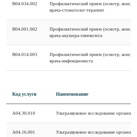
В04.034.002
Профилактический прием (осмотр, консуль
врача-стоматолог-терапевт
В04.001.002
Профилактический прием (осмотр, консуль
врача-акушера-гинеколога
В04.014.003
Профилактический прием (осмотр, консуль
врача-инфекциониста
Код услуги
Наименование
А04.30.010
Ультразвуковое исследование органов м
А04.16.001
Ультразвуковое исследование органов 