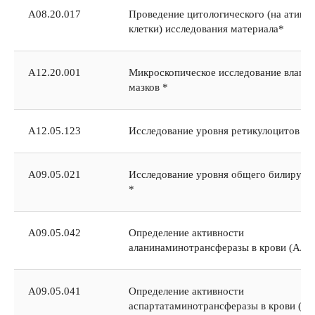
А08.20.017
Проведение цитологического (на атипи
клетки) исследования материала*
A12.20.001
Микроскопическое исследование влага
мазков *
А12.05.123
Исследование уровня ретикулоцитов в 
А09.05.021
Исследование уровня общего билирубин
*
А09.05.042
Определение активности
аланинаминотрансферазы в крови (АЛТ
А09.05.041
Определение активности
аспартатаминотрансферазы в крови (А