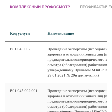
КОМПЛЕКСНЫЙ ПРОФОСМОТР
ПРОФИЛАКТИЧЕ
Код услуги
Наименование
B01.045.002
Проведение экспертизы (исследования
здоровья в отношении живых лиц (про
предварительного/периодического мед
осмотра (обследования) работников по
утверждённому Приказом МЗиСР Росс
29.01.2021 № 29н для мужчин)
B01.045.002.001
Проведение экспертизы (исследования
здоровья в отношении живых лиц (про
предварительного/периодического мед
осмотра (обследования) работников по
утверждённому Приказом МЗиСР Росс