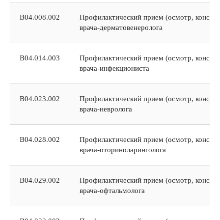
В04.008.002
Профилактический прием (осмотр, консуль
врача-дерматовенеролога
В04.014.003
Профилактический прием (осмотр, консуль
врача-инфекциониста
В04.023.002
Профилактический прием (осмотр, консуль
врача-невролога
В04.028.002
Профилактический прием (осмотр, консуль
врача-оториноларинголога
В04.029.002
Профилактический прием (осмотр, консуль
врача-офтальмолога