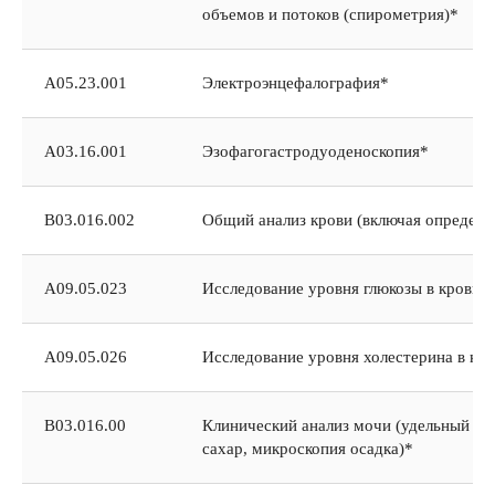
объемов и потоков (спирометрия)*
А05.23.001
Электроэнцефалография*
А03.16.001
Эзофагогастродуоденоскопия*
В03.016.002
Общий анализ крови (включая определ
А09.05.023
Исследование уровня глюкозы в крови 
А09.05.026
Исследование уровня холестерина в кро
В03.016.00
Клинический анализ мочи (удельный вес
сахар, микроскопия осадка)*