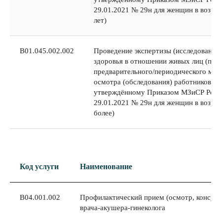
29.01.2021 № 29н для женщин в возрас
лет)
B01.045.002.002
Проведение экспертизы (исследования
здоровья в отношении живых лиц (про
предварительного/периодического мед
осмотра (обследования) работников по
утверждённому Приказом МЗиСР Росс
29.01.2021 № 29н для женщин в возрас
более)
Код услуги
Наименование
В04.001.002
Профилактический прием (осмотр, консуль
врача-акушера-гинеколога