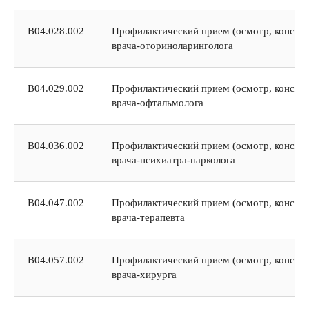
В04.028.002
Профилактический прием (осмотр, консуль
врача-оториноларинголога
В04.029.002
Профилактический прием (осмотр, консуль
врача-офтальмолога
В04.036.002
Профилактический прием (осмотр, консуль
врача-психиатра-нарколога
В04.047.002
Профилактический прием (осмотр, консуль
врача-терапевта
В04.057.002
Профилактический прием (осмотр, консуль
врача-хирурга