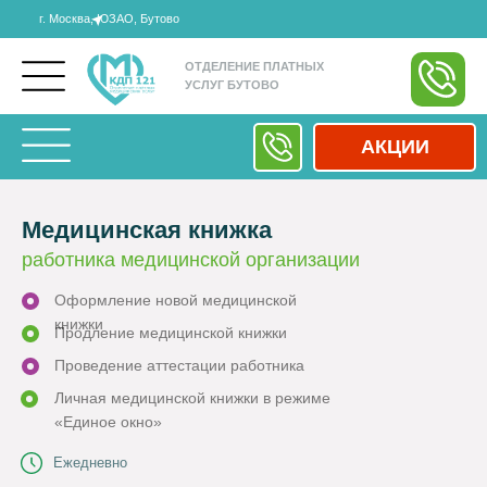
г. Москва, ЮЗАО, Бутово
ОТДЕЛЕНИЕ ПЛАТНЫХ
УСЛУГ БУТОВО
АКЦИИ
Медицинская книжка
работника медицинской организации
Оформление новой медицинской
книжки
Продление медицинской книжки
Проведение аттестации работника
Личная медицинской книжки в режиме
«Единое окно»
Ежедневно