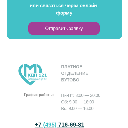
или связаться через онлайн-
форму
Отправить заявку
ПЛАТНОЕ
ОТДЕЛЕНИЕ
БУТОВО
График работы:
Пн-Пт: 8:00 — 20:00
Сб: 9:00 — 18:00
Вс: 9:00 — 16:00
+7
(495)
716-69-81