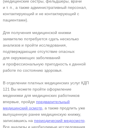
(медицинские сестры, фельдшеры, врачи
и т. п., а также административный персонал,
контактирующий и не контактирующий с
пациентами).
Для получения медицинской книжки
заявителю потребуется сдать несколько
анализов и пройти исследования,
подтверждающие отсутствие опасных
для окружающих заболеваний
и профессиональную пригодность к данной
работе по состоянию здоровья.
В отделении платных медицинских услуг КДП
121 Вы можете пройти оформление
медкнижки для медицинских работников
впервые, пройдя
предварительный
медицинский осмотр
, а также продлить уже
выпущенную ранее медицинскую книжку,
записавшись на
периодический медосмотр
.
Все анализы и необходимые исследования