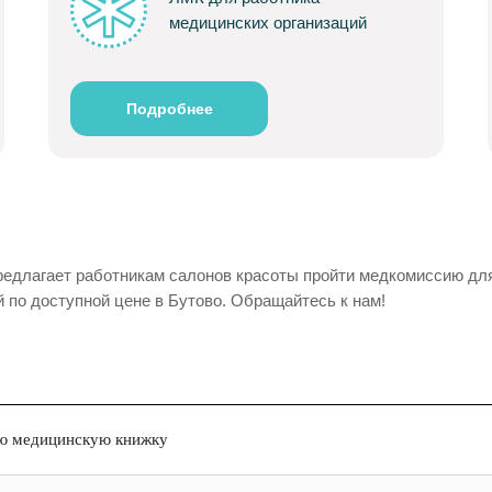
медицинских организаций
Подробнее
редлагает работникам салонов красоты пройти медкомиссию дл
по доступной цене в Бутово. Обращайтесь к нам!
ую медицинскую книжку