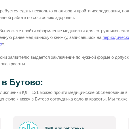
ребуется сдать несколько анализов и пройти исследования, 
анной работе по состоянию здоровья.
 Вы можете пройти оформление медкнижки для сотрудников сал
щенную ранее медицинскую книжку, записавшись на
периодическ
о
».
сии заявителю выдается заключение по нужной форме о допус
лона красоты.
в Бутово:
ликлиники КДП 121 можно пройти медицинские обследование в 
цинскую книжку в Бутово сотрудника салона красоты. Мы такж
ЛМК для работника