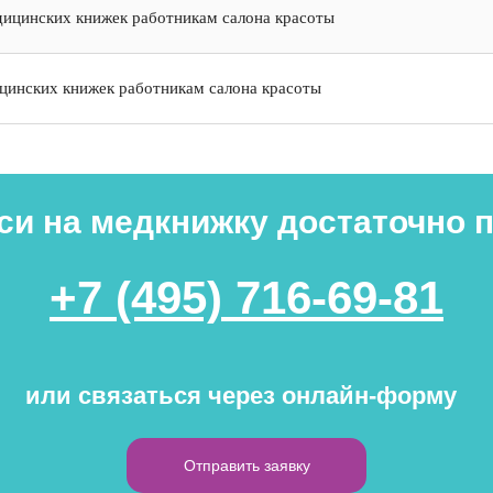
ицинских книжек работникам салона красоты
цинских книжек работникам салона красоты
си на медкнижку достаточно 
+7 (4 95) 716-69-81
или связаться через онлайн-форму
Отправить заявку