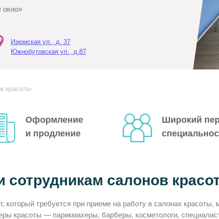
 окно»
Изюмская ул., д. 37
Южнобутовская ул., д.87
в красоты
Оформление
Широкий пе
и продление
специальнос
 сотрудникам салонов красо
, который требуется при приеме на работу в салонах красоты, 
ры красоты — парикмахеры, барберы, косметологи, специалист