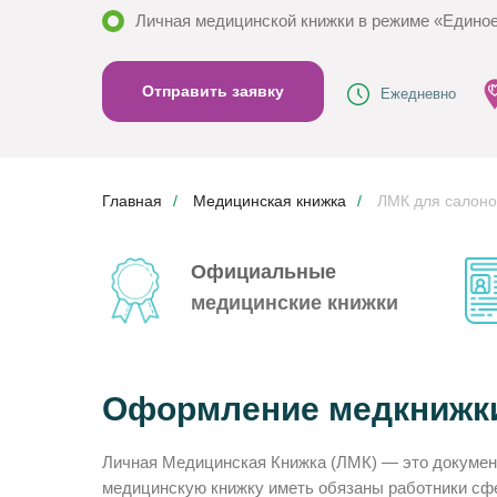
Личная медицинской книжки в режиме «Единое
Отправить заявку
Ежедневно
Главная
/
Медицинская книжка
/
ЛМК для салоно
Официальные
медицинские
книжки
Оформление медкнижки
Личная Медицинская Книжка (ЛМК) — это документ
медицинскую книжку иметь обязаны работники сфе