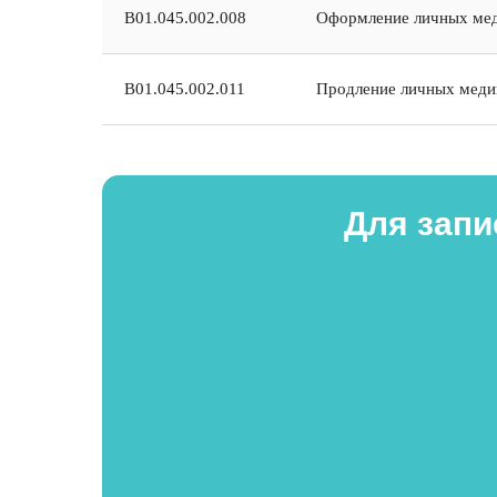
В01.045.002.008
Оформление личных мед
В01.045.002.011
Продление личных меди
Для запи