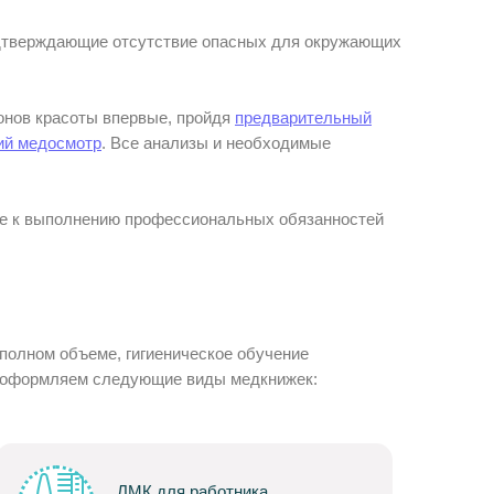
подтверждающие отсутствие опасных для окружающих
онов красоты впервые, пройдя
предварительный
ий медосмотр
. Все анализы и необходимые
ке к выполнению профессиональных обязанностей
полном объеме, гигиеническое обучение
е оформляем следующие виды медкнижек:
ЛМК для работника