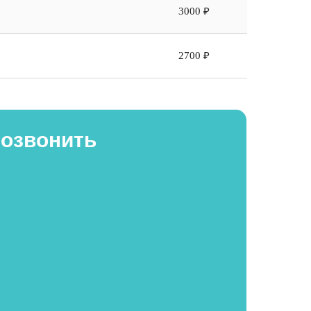
3000 ₽
2700 ₽
позвонить