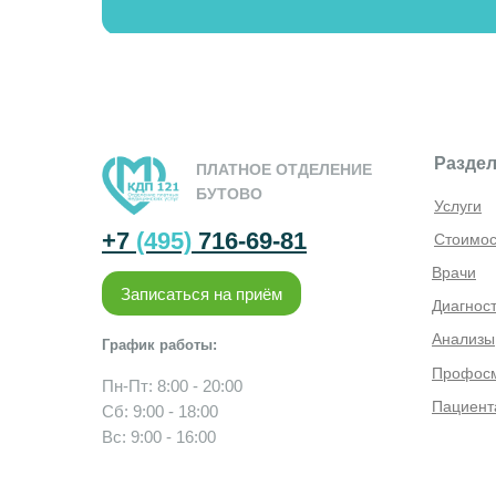
Телефон:
+7 (495) 716-69-81
Разде
ПЛАТНОЕ ОТДЕЛЕНИЕ
БУТОВО
Услуги
+7
(495)
716-69-81
Стоимос
Врачи
Записаться на приём
Диагнос
Анализы
График работы:
ИМЕЮТСЯ ПРОТИВОПОКАЗА
Профос
Пн-Пт: 8:00 - 20:00
Пациент
Сб: 9:00 - 18:00
Вс: 9:00 - 16:00