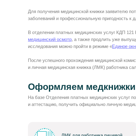
Для получения медицинской книжки заявителю пот
заболеваний и профессиональную пригодность к д
В отделении платных медицинских услуг КДП 121
медицинский осмотр
, а также продлить уже выпу
исследования можно пройти в режиме «
Единое окн
После успешного прохождения медицинской комис
и личная медицинская книжка (ЛМК) работника са
Оформляем медкнижки 
На базе Отделения платных медицинских услуг по
и аттестацию, получить официально личную меди
ЛМК для работника пищевой