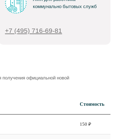
коммунально бытовых служб
+7 (4 95) 716-69-81
я получения официальной новой
Стоимость
150 ₽